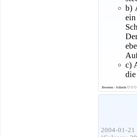
b) 
ei
Sch
De
eb
Auß
c) 
die
Bewerten - Schlecht
2004-01-21 