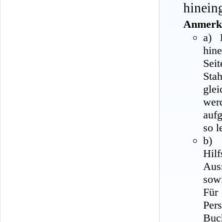
hineing
Anmerk
a) 
hine
Seit
Sta
gle
wer
aufg
so l
b)
Hil
Aus
sow
Für
Per
Buc