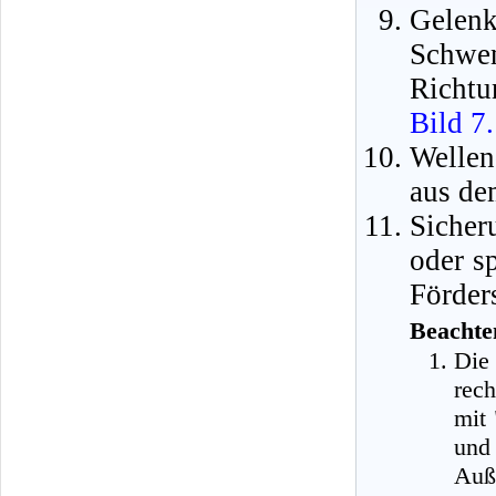
Gelenk
Schwe
Richtu
Bild 7
Wellen
aus de
Sicher
oder s
Förder
Beachte
Die 
rech
mit 
und
Auß