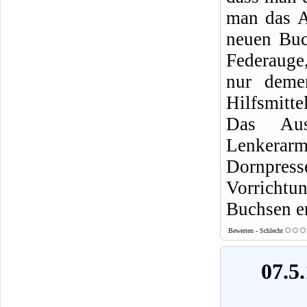
man das A
neuen Buc
Federauge
nur demen
Hilfsmitt
Das Aus
Lenkerar
Dornpress
Vorrichtu
Buchsen e
Bewerten - Schlecht
07.5