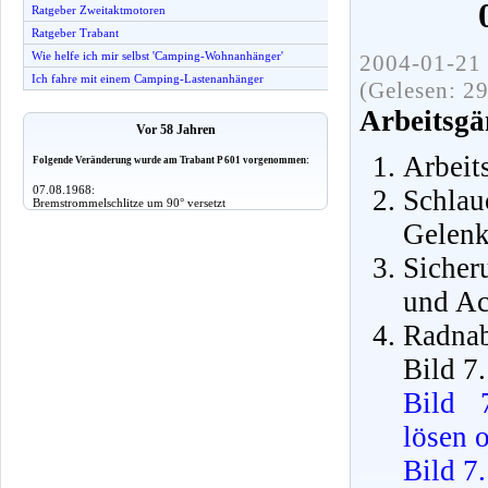
Ratgeber Zweitaktmotoren
Ratgeber Trabant
Wie helfe ich mir selbst 'Camping-Wohnanhänger'
2004-01-21 
Ich fahre mit einem Camping-Lastenanhänger
(Gelesen: 2
Arbeitsgä
Vor 58 Jahren
Arbeit
Folgende Veränderung wurde am Trabant P 601 vorgenommen:
07.08.1968:
Schla
Bremstrommelschlitze um 90° versetzt
Gelenk
Sicher
und Ac
Radnab
Bild 7
Bild 
lösen 
Bild 7