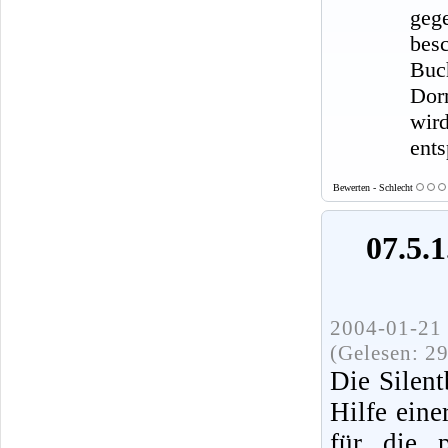
geg
bes
Buc
Dor
wir
ent
Bewerten - Schlecht
07.5.
2004-01-21 
(Gelesen: 2
Die Silen
Hilfe eine
für die 