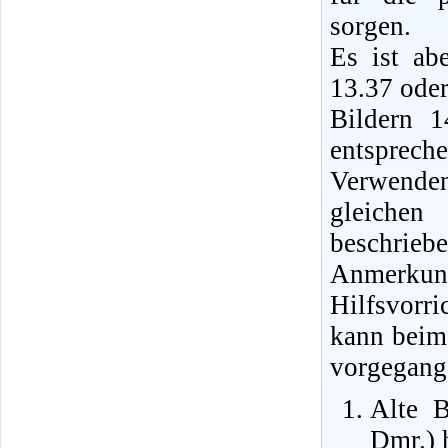
sorgen.
Es ist ab
13.37 oder
Bildern 
entsprec
Verwenden
gleichen
beschrie
Anmerkun
Hilfsvorr
kann beim
vorgegang
Alte 
Dmr.) 