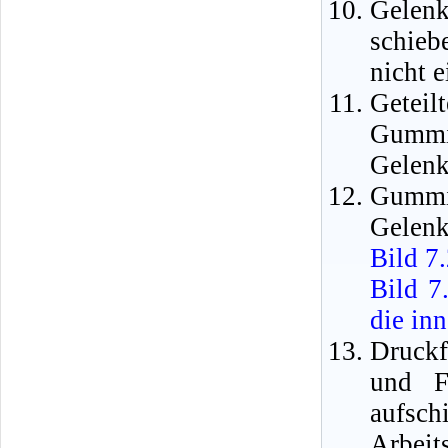
Gelen
schieb
nicht e
Geteil
Gummi
Gelenk
Gummir
Gelenk
Bild 7
Bild 7
die in
Druckf
und F
aufsc
Arbeit