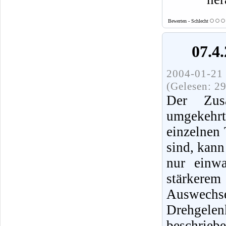
Bewerten - Schlecht
07.4
2004-01-21 
(Gelesen: 2
Der Zus
umgekehrt
einzelnen 
sind, kan
nur einwa
stärkerem
Auswechse
Drehgele
beschriebe