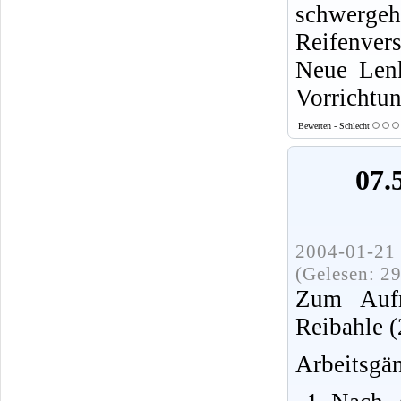
schwergeh
Reifenvers
Neue Lenk
Vorrichtun
Bewerten - Schlecht
07.
2004-01-21 
(Gelesen: 2
Zum Aufr
Reibahle 
Arbeitsgä