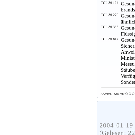
TGL 30 104
Gesun
brands
TGL 30 270
Gesun
ähnlic
TGL 30 335
Gesun
Flüssi
TGL 30 817
Gesun
Sicher
Anwei
Minist
Messu
Stäub
Verfü
Sonder
Bewerten - Schlecht
2004-01-19 
(Gelesen: 2