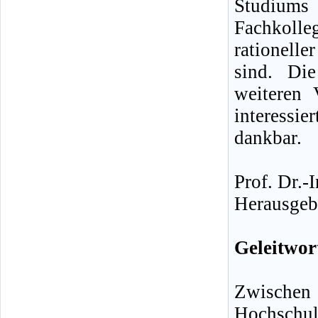
Studiums
Fachkolle
rationelle
sind. Die
weiteren 
interess
dankbar.
Prof. Dr.-
Herausgeb
Geleitwor
Zwischen
Hochschul