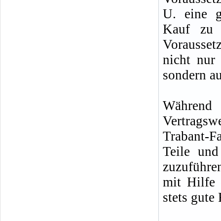
U. eine g
Kauf zu 
Vorausset
nicht nur
sondern au
Während d
Vertragsw
Trabant-F
Teile un
zuzuführe
mit Hilfe
stets gute