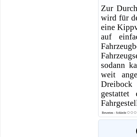
Zur Durch
wird für 
eine Kippv
auf einf
Fahrzeug
Fahrzeugs
sodann ka
weit ange
Dreibock 
gestattet
Fahrgestel
Bewerten - Schlecht