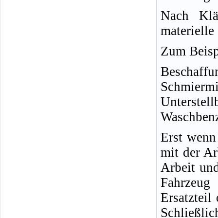
Nach Klä
materielle
Zum Beisp
Beschaffu
Schmiermi
Unterstel
Waschbenzi
Erst wenn 
mit der Ar
Arbeit und
Fahrzeug 
Ersatzteil
Schließlic