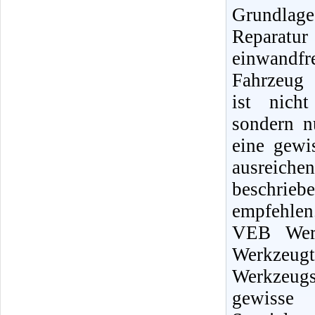
Grundlag
Reparat
einwandfr
Fahrzeug 
ist nicht
sondern n
eine gewi
ausreiche
beschrie
empfehlen
VEB Werk
Werkzeugt
Werkzeugs
gewisse 