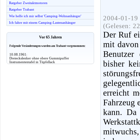
Ratgeber Zweitaktmotoren
Ratgeber Trabant
Wie helfe ich mir selbst 'Camping-Wohnanhänger'
2004-01-19 
Ich fahre mit einem Camping-Lastenanhänger
(Gelesen: 2
Der Ruf e
Vor 65 Jahren
mit davon 
Folgende Veränderungen wurden am Trabant vorgenommen:
Benutzer 
10.08.1961:
Dreieckslenker ohne obere Gummipuffer
bisher ke
Instrumententafel in Tüpfellack
störungsf
gelegentli
erreicht 
Fahrzeug e
kann. Da
Werkstat
mitwuchs, 