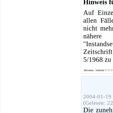
Hinweis f
Auf Einze
allen Fäl
nicht mehr
nähere
"Instands
Zeitschrif
5/1968 zu 
Bewerten - Schlecht
2004-01-19 
(Gelesen: 2
Die zuneh