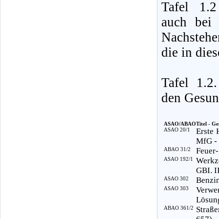
Tafel 1.
auch bei 
Nachstehe
die in die
Tafel 1.
den Gesund
ASAO/ABAO
Titel - Ge
ASAO 20/1
Erste 
MfG -
ABAO 31/2
Feuer-
ASAO 192/1
Werkz
GBI. I
ASAO 302
Benzin
ASAO 303
Verwe
Lösung
ABAO 361/2
Straße