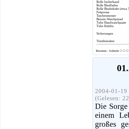
Rolle Isolierband
Rolle Bindfaden
Rolle Bindedraht (etwa 
Fettpresse
Taschenmesser
Benzin-Waschpinsel
Tube Handwaschpaste
Tube Kittifix
Sicherungen
Ventileinsätze
Bewerten - Schlecht
01.
2004-01-19 
(Gelesen: 2
Die Sorge
einem Leb
großes ge