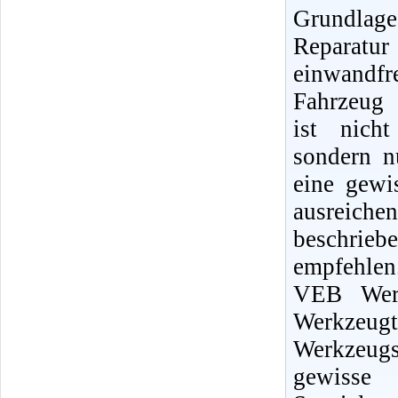
Grundlag
Reparat
einwandfr
Fahrzeug 
ist nicht
sondern n
eine gewi
ausreiche
beschrie
empfehlen
VEB Werk
Werkzeugt
Werkzeugs
gewisse 