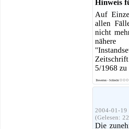
Hinweis f
Auf Einze
allen Fäl
nicht mehr
nähere
"Instands
Zeitschrif
5/1968 zu 
Bewerten - Schlecht
2004-01-19 
(Gelesen: 2
Die zuneh