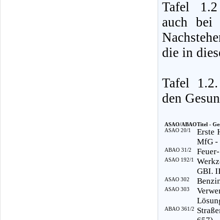
Tafel 1.
auch bei 
Nachstehe
die in die
Tafel 1.
den Gesund
ASAO/ABAO
Titel - Ge
ASAO 20/1
Erste 
MfG -
ABAO 31/2
Feuer-
ASAO 192/1
Werkz
GBI. I
ASAO 302
Benzin
ASAO 303
Verwe
Lösung
ABAO 361/2
Straße