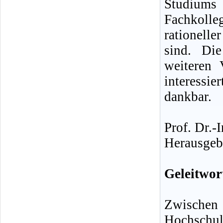
Studiums
Fachkolle
rationelle
sind. Die
weiteren 
interess
dankbar.
Prof. Dr.-
Herausgeb
Geleitwor
Zwischen
Hochschul