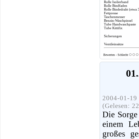
Rolle Isolierband
Rolle Bindfaden
Rolle Bindedraht (etwa 
Fettpresse
Taschenmesser
Benzin-Waschpinsel
Tube Handwaschpaste
Tube Kittifix
Sicherungen
Ventileinsätze
Bewerten - Schlecht
01.
2004-01-19 
(Gelesen: 2
Die Sorge
einem Leb
großes ge