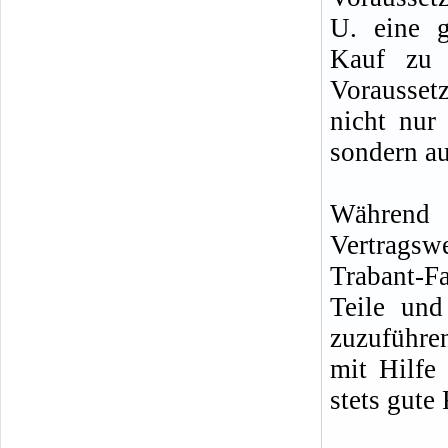
U. eine g
Kauf zu 
Vorausset
nicht nur
sondern au
Während d
Vertragsw
Trabant-F
Teile un
zuzuführe
mit Hilfe
stets gute