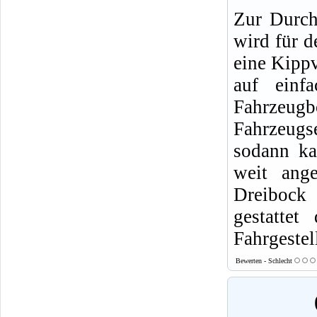
Zur Durch
wird für 
eine Kippv
auf einf
Fahrzeug
Fahrzeugs
sodann ka
weit ange
Dreibock 
gestattet
Fahrgestel
Bewerten - Schlecht