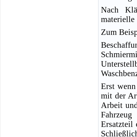
Nach Klä
materielle
Zum Beisp
Beschaffu
Schmiermi
Unterstel
Waschbenzi
Erst wenn 
mit der Ar
Arbeit und
Fahrzeug 
Ersatzteil
Schließlic