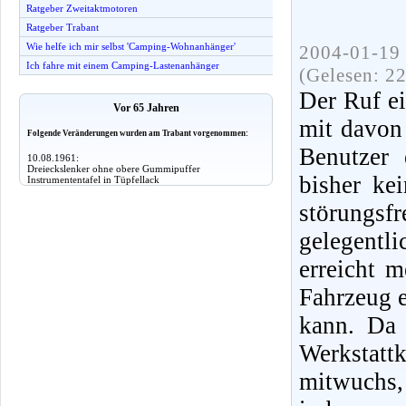
Ratgeber Zweitaktmotoren
Ratgeber Trabant
Wie helfe ich mir selbst 'Camping-Wohnanhänger'
2004-01-19 
Ich fahre mit einem Camping-Lastenanhänger
(Gelesen: 2
Der Ruf e
Vor 65 Jahren
mit davon 
Folgende Veränderungen wurden am Trabant vorgenommen:
Benutzer 
10.08.1961:
Dreieckslenker ohne obere Gummipuffer
bisher ke
Instrumententafel in Tüpfellack
störungsf
gelegentli
erreicht 
Fahrzeug e
kann. Da
Werkstat
mitwuchs, 