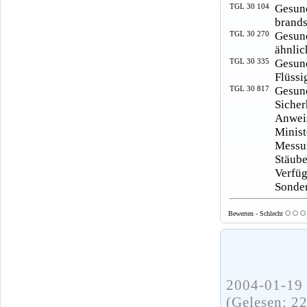
TGL 30 104
Gesun
brands
TGL 30 270
Gesun
ähnlic
TGL 30 335
Gesun
Flüssi
TGL 30 817
Gesun
Sicher
Anwei
Minist
Messu
Stäub
Verfü
Sonder
Bewerten - Schlecht
2004-01-19 
(Gelesen: 2