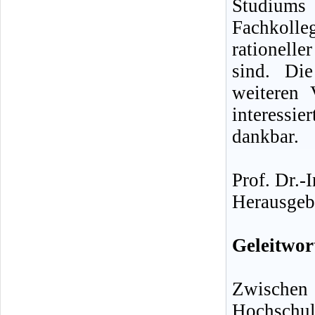
Studiums
Fachkolle
rationelle
sind. Die
weiteren 
interess
dankbar.
Prof. Dr.-
Herausgeb
Geleitwor
Zwischen
Hochschul