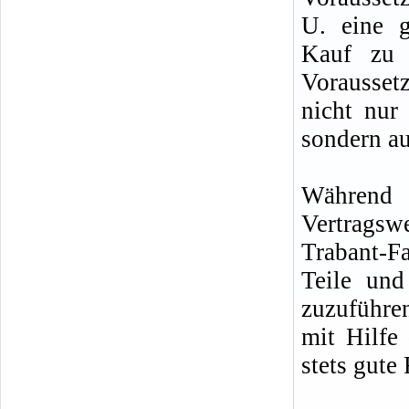
U. eine g
Kauf zu 
Vorausset
nicht nur
sondern au
Während d
Vertragsw
Trabant-F
Teile un
zuzuführe
mit Hilfe
stets gute