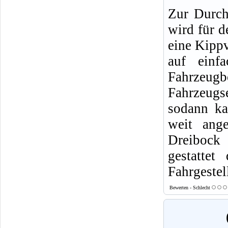
Zur Durch
wird für 
eine Kippv
auf einf
Fahrzeug
Fahrzeugs
sodann ka
weit ange
Dreibock 
gestattet
Fahrgestel
Bewerten - Schlecht