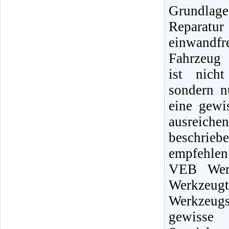
Grundlag
Reparat
einwandfr
Fahrzeug 
ist nicht
sondern n
eine gewi
ausreiche
beschrie
empfehlen
VEB Werk
Werkzeugt
Werkzeugs
gewisse 