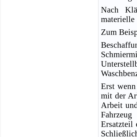
Nach Klä
materielle
Zum Beisp
Beschaffu
Schmiermi
Unterstel
Waschbenzi
Erst wenn 
mit der Ar
Arbeit und
Fahrzeug 
Ersatzteil
Schließlic