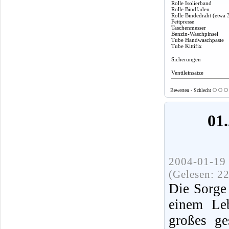
Rolle Isolierband
Rolle Bindfaden
Rolle Bindedraht (etwa 
Fettpresse
Taschenmesser
Benzin-Waschpinsel
Tube Handwaschpaste
Tube Kittifix
Sicherungen
Ventileinsätze
Bewerten - Schlecht
01.
2004-01-19 
(Gelesen: 2
Die Sorge
einem Leb
großes ge