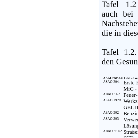
Tafel 1.
auch bei 
Nachstehe
die in die
Tafel 1.
den Gesund
ASAO/ABAO
Titel - Ge
ASAO 20/1
Erste 
MfG -
ABAO 31/2
Feuer-
ASAO 192/1
Werkz
GBI. I
ASAO 302
Benzin
ASAO 303
Verwe
Lösung
ABAO 361/2
Straße