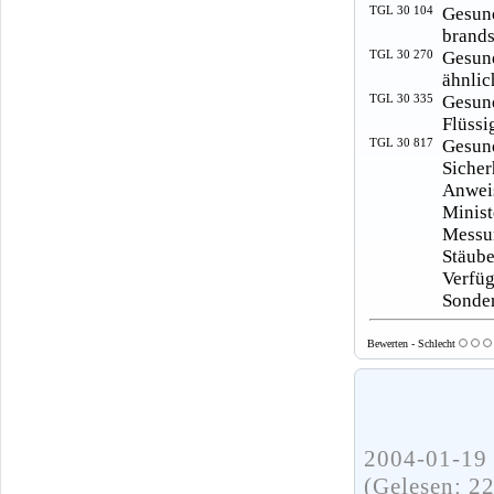
TGL 30 104
Gesun
brands
TGL 30 270
Gesun
ähnlic
TGL 30 335
Gesun
Flüssi
TGL 30 817
Gesun
Sicher
Anwei
Minist
Messu
Stäub
Verfü
Sonder
Bewerten - Schlecht
2004-01-19 
(Gelesen: 2