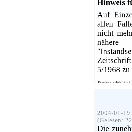
Hinweis f
Auf Einze
allen Fäl
nicht mehr
nähere
"Instands
Zeitschrif
5/1968 zu 
Bewerten - Schlecht
2004-01-19 
(Gelesen: 2
Die zuneh