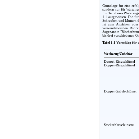
Grundlage für eine erfol
sondern nur für Wartungs
Ein Teil dieses Werkzeug
1.1 ausgewiesen. Die fü
Schrauben und Muttern d
Ist zum Anziehen oder 
verwendetwerden. Rohrver
Sogenannte "Blechschraub
bis drei verschiedenen G
Tafel 1.1 Vorschlag für
Werkzeug/Zubehör
Doppel-Ringschlüssel
Doppel-Ringschlüssel
Doppel-Gabelschlüssel
Steckschlüsseleinsatz