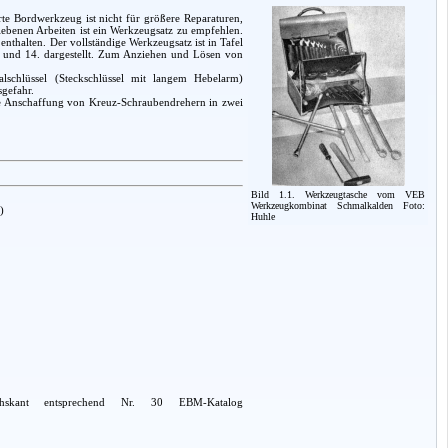
rte Bordwerkzeug ist nicht für größere Reparaturen,
iebenen Arbeiten ist ein Werkzeugsatz zu empfehlen.
thalten. Der vollständige Werkzeugsatz ist in Tafel
. und 14. dargestellt. Zum Anziehen und Lösen von
lschlüssel (Steckschlüssel mit langem Hebelarm)
sgefahr.
die Anschaffung von Kreuz-Schraubendrehern in zwei
Bild 1.1. Werkzeugtasche vom VEB
Werkzeugkombinat Schmalkalden Foto:
)
Huhle
hskant entsprechend Nr. 30 EBM-Katalog