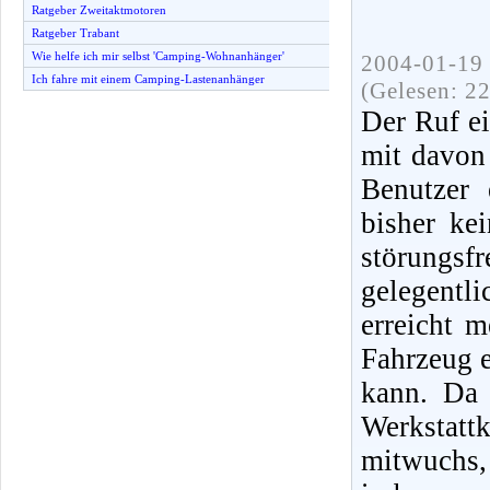
Ratgeber Zweitaktmotoren
Ratgeber Trabant
Wie helfe ich mir selbst 'Camping-Wohnanhänger'
2004-01-19 
Ich fahre mit einem Camping-Lastenanhänger
(Gelesen: 2
Der Ruf e
mit davon 
Benutzer 
bisher ke
störungsf
gelegentli
erreicht 
Fahrzeug e
kann. Da
Werkstat
mitwuchs, 