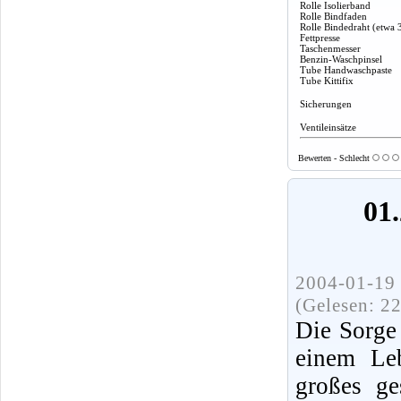
Rolle Isolierband
Rolle Bindfaden
Rolle Bindedraht (etwa 
Fettpresse
Taschenmesser
Benzin-Waschpinsel
Tube Handwaschpaste
Tube Kittifix
Sicherungen
Ventileinsätze
Bewerten - Schlecht
01.
2004-01-19 
(Gelesen: 2
Die Sorge
einem Leb
großes ge