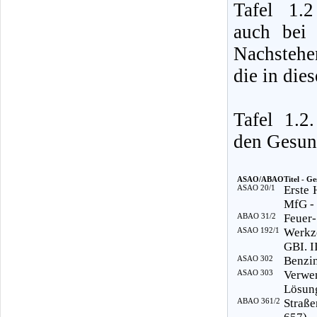
Tafel 1.
auch bei 
Nachstehe
die in die
Tafel 1.
den Gesund
ASAO/ABAO
Titel - Ge
ASAO 20/1
Erste 
MfG -
ABAO 31/2
Feuer-
ASAO 192/1
Werkz
GBI. I
ASAO 302
Benzin
ASAO 303
Verwe
Lösung
ABAO 361/2
Straße