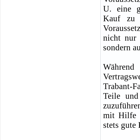
U. eine g
Kauf zu 
Vorausset
nicht nur
sondern au
Während d
Vertragsw
Trabant-F
Teile un
zuzuführe
mit Hilfe
stets gute