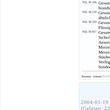
TGL 30 104
Gesun
brands
TGL 30 270
Gesun
ähnlic
TGL 30 335
Gesun
Flüssi
TGL 30 817
Gesun
Sicher
Anwei
Minist
Messu
Stäub
Verfü
Sonder
Bewerten - Schlecht
2004-01-19 
(Gelesen: 2