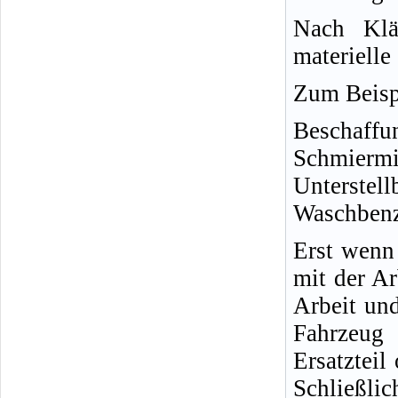
Nach Klä
materielle
Zum Beisp
Beschaffu
Schmiermi
Unterstel
Waschbenzi
Erst wenn 
mit der Ar
Arbeit und
Fahrzeug 
Ersatzteil
Schließlic