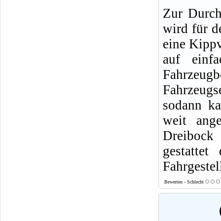
Zur Durch
wird für 
eine Kippv
auf einf
Fahrzeug
Fahrzeugs
sodann ka
weit ange
Dreibock 
gestattet
Fahrgestel
Bewerten - Schlecht