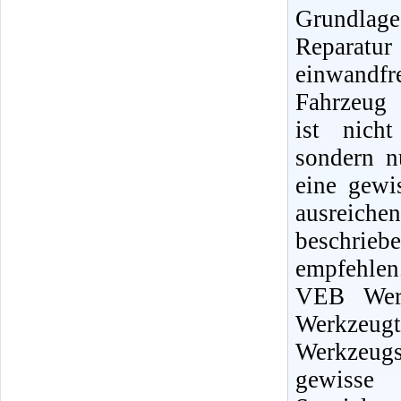
Grundlag
Reparat
einwandfr
Fahrzeug 
ist nicht
sondern n
eine gewi
ausreiche
beschrie
empfehlen
VEB Werk
Werkzeugt
Werkzeugs
gewisse 