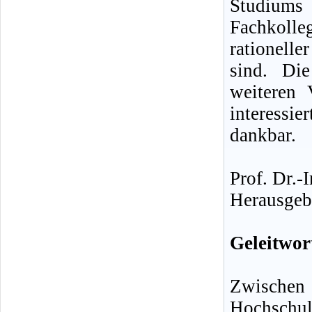
Studiums
Fachkolle
rationelle
sind. Die
weiteren 
interess
dankbar.
Prof. Dr.-
Herausgeb
Geleitwor
Zwischen
Hochschul