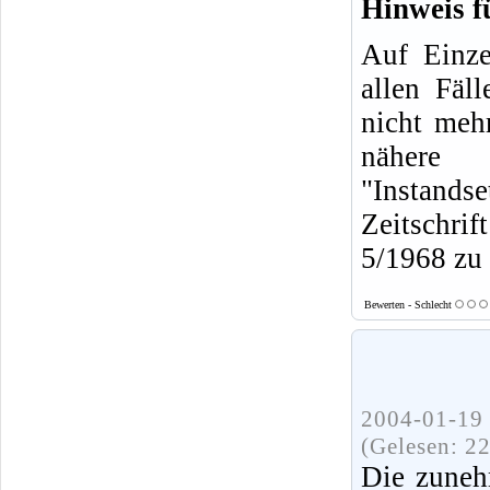
Hinweis f
Auf Einze
allen Fäl
nicht mehr
nähere
"Instands
Zeitschrif
5/1968 zu 
Bewerten - Schlecht
2004-01-19 
(Gelesen: 2
Die zuneh