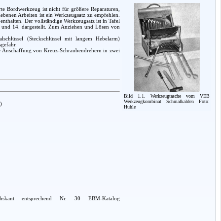
rte Bordwerkzeug ist nicht für größere Reparaturen,
iebenen Arbeiten ist ein Werkzeugsatz zu empfehlen.
thalten. Der vollständige Werkzeugsatz ist in Tafel
. und 14. dargestellt. Zum Anziehen und Lösen von
lschlüssel (Steckschlüssel mit langem Hebelarm)
sgefahr.
die Anschaffung von Kreuz-Schraubendrehern in zwei
Bild 1.1. Werkzeugtasche vom VEB
Werkzeugkombinat Schmalkalden Foto:
)
Huhle
hskant entsprechend Nr. 30 EBM-Katalog