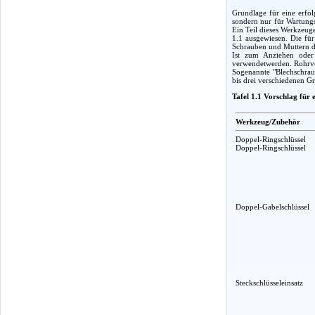
Grundlage für eine erfol
sondern nur für Wartungs
Ein Teil dieses Werkzeug
1.1 ausgewiesen. Die fü
Schrauben und Muttern d
Ist zum Anziehen oder 
verwendetwerden. Rohrver
Sogenannte "Blechschraub
bis drei verschiedenen G
Tafel 1.1 Vorschlag für
Werkzeug/Zubehör
Doppel-Ringschlüssel
Doppel-Ringschlüssel
Doppel-Gabelschlüssel
Steckschlüsseleinsatz