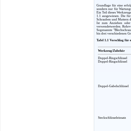
Grundlage für eine erfol
sondern nur für Wartungs
Ein Teil dieses Werkzeug
1.1 ausgewiesen. Die fü
Schrauben und Muttern d
Ist zum Anziehen oder 
verwendetwerden. Rohrver
Sogenannte "Blechschraub
bis drei verschiedenen G
Tafel 1.1 Vorschlag für
Werkzeug/Zubehör
Doppel-Ringschlüssel
Doppel-Ringschlüssel
Doppel-Gabelschlüssel
Steckschlüsseleinsatz