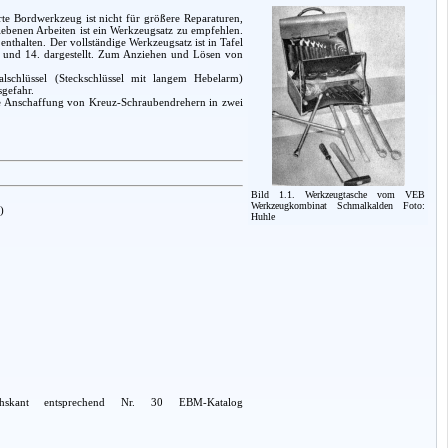
rte Bordwerkzeug ist nicht für größere Reparaturen,
iebenen Arbeiten ist ein Werkzeugsatz zu empfehlen.
thalten. Der vollständige Werkzeugsatz ist in Tafel
. und 14. dargestellt. Zum Anziehen und Lösen von
lschlüssel (Steckschlüssel mit langem Hebelarm)
sgefahr.
die Anschaffung von Kreuz-Schraubendrehern in zwei
Bild 1.1. Werkzeugtasche vom VEB
Werkzeugkombinat Schmalkalden Foto:
)
Huhle
hskant entsprechend Nr. 30 EBM-Katalog