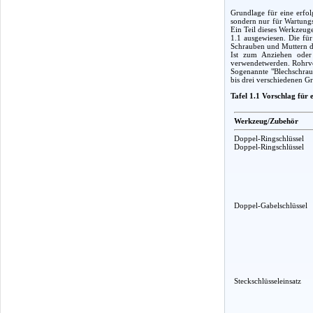
Grundlage für eine erfol
sondern nur für Wartungs
Ein Teil dieses Werkzeug
1.1 ausgewiesen. Die fü
Schrauben und Muttern d
Ist zum Anziehen oder 
verwendetwerden. Rohrver
Sogenannte "Blechschraub
bis drei verschiedenen G
Tafel 1.1 Vorschlag für
Werkzeug/Zubehör
Doppel-Ringschlüssel
Doppel-Ringschlüssel
Doppel-Gabelschlüssel
Steckschlüsseleinsatz