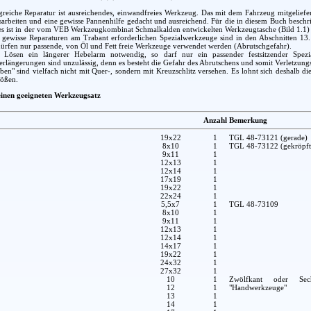
greiche Reparatur ist ausreichendes, einwandfreies Werkzeug. Das mit dem Fahrzeug mitgeliefe
arbeiten und eine gewisse Pannenhilfe gedacht und ausreichend. Für die in diesem Buch beschr
es ist in der vom VEB Werkzeugkombinat Schmalkalden entwickelten Werkzeugtasche (Bild 1.1) en
r gewisse Reparaturen am Trabant erforderlichen Spezialwerkzeuge sind in den Abschnitten 13
ürfen nur passende, von Öl und Fett freie Werkzeuge verwendet werden (Abrutschgefahr).
Lösen ein längerer Hebelarm notwendig, so darf nur ein passender festsitzender Spezia
längerungen sind unzulässig, denn es besteht die Gefahr des Abrutschens und somit Verletzung
en" sind vielfach nicht mit Quer-, sondern mit Kreuzschlitz versehen. Es lohnt sich deshalb 
rößen.
 einen geeigneten Werkzeugsatz
Anzahl
Bemerkung
19x22
1
TGL 48-73121 (gerade)
8x10
1
TGL 48-73122 (gekröpft
9x11
1
12x13
1
12x14
1
17x19
1
19x22
1
22x24
1
5,5x7
1
TGL 48-73109
8x10
1
9x11
1
12x13
1
12x14
1
14x17
1
19x22
1
24x32
1
27x32
1
10
1
Zwölfkant oder Sec
12
1
"Handwerkzeuge"
13
1
14
1