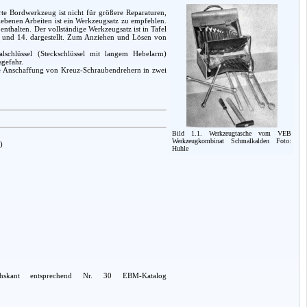
rte Bordwerkzeug ist nicht für größere Reparaturen,
iebenen Arbeiten ist ein Werkzeugsatz zu empfehlen.
thalten. Der vollständige Werkzeugsatz ist in Tafel
. und 14. dargestellt. Zum Anziehen und Lösen von
lschlüssel (Steckschlüssel mit langem Hebelarm)
sgefahr.
die Anschaffung von Kreuz-Schraubendrehern in zwei
Bild 1.1. Werkzeugtasche vom VEB
Werkzeugkombinat Schmalkalden Foto:
)
Huhle
hskant entsprechend Nr. 30 EBM-Katalog