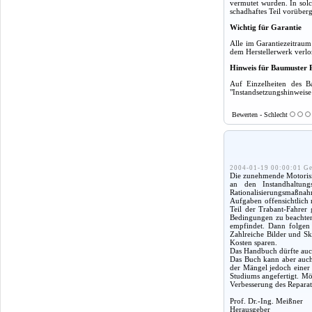
vermutet wurden. In solc
schadhaftes Teil vorüber
Wichtig für Garantie
Alle im Garantiezeitrau
dem Herstellerwerk verlo
Hinweis für Baumuster 
Auf Einzelheiten des B
"Instandsetzungshinweise 
Bewerten - Schlecht
2004-01-19 00:00:01 Ge
Die zunehmende Motorisie
an den Instandhaltung
Rationalisierungsmaßnah
Aufgaben offensichtlich 
Teil der Trabant-Fahrer
Bedingungen zu beachten,
empfindet. Dann folgen 
Zahlreiche Bilder und Sk
Kosten sparen.
Das Handbuch dürfte auch
Das Buch kann aber auch 
der Mängel jedoch einer
Studiums angefertigt. Mög
Verbesserung des Reparat
Prof. Dr.-Ing. Meißner
Herausgeber