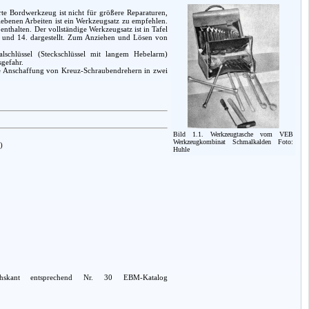
rte Bordwerkzeug ist nicht für größere Reparaturen,
iebenen Arbeiten ist ein Werkzeugsatz zu empfehlen.
thalten. Der vollständige Werkzeugsatz ist in Tafel
. und 14. dargestellt. Zum Anziehen und Lösen von
lschlüssel (Steckschlüssel mit langem Hebelarm)
sgefahr.
die Anschaffung von Kreuz-Schraubendrehern in zwei
Bild 1.1. Werkzeugtasche vom VEB
Werkzeugkombinat Schmalkalden Foto:
)
Huhle
hskant entsprechend Nr. 30 EBM-Katalog