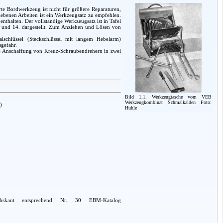
rte Bordwerkzeug ist nicht für größere Reparaturen,
iebenen Arbeiten ist ein Werkzeugsatz zu empfehlen.
thalten. Der vollständige Werkzeugsatz ist in Tafel
. und 14. dargestellt. Zum Anziehen und Lösen von
lschlüssel (Steckschlüssel mit langem Hebelarm)
sgefahr.
die Anschaffung von Kreuz-Schraubendrehern in zwei
Bild 1.1. Werkzeugtasche vom VEB
Werkzeugkombinat Schmalkalden Foto:
)
Huhle
hskant entsprechend Nr. 30 EBM-Katalog