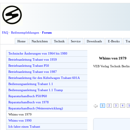
FAQ
·
Reifenempfehlungen
·
Forum
Home
Nachrichten
Technik
Service
Downloads
E-Books
Tra
Technische Änderungen von 1964 bis 1980
Whims von 1979
Betriebsanleitung Trabant von 1959
Betriebsanleitung Trabant P50
VEB Verlag Technik Berlin 
Betriebsanleitung Trabant von 1987
Betriebsanleitung für den Kübelwagen Trabant 601A
Bedienungsanleitung Trabant 1.1
Bedienungsanleitung Trabant 1.1 Tramp
Reparaturhandbuch P50/P60
Reparaturhandbuch von 1978
1
2
3
4
5
Reparaturhandbuch (Weiterentwicklung)
Whims von 1979
Whims von 1990
Ich fahre einen Trabant