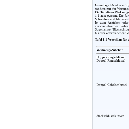
Grundlage für eine erfol
sondern nur für Wartungs
Ein Teil dieses Werkzeug
1.1 ausgewiesen. Die fü
Schrauben und Muttern d
Ist zum Anziehen oder 
verwendetwerden. Rohrver
Sogenannte "Blechschraub
bis drei verschiedenen G
Tafel 1.1 Vorschlag für
Werkzeug/Zubehör
Doppel-Ringschlüssel
Doppel-Ringschlüssel
Doppel-Gabelschlüssel
Steckschlüsseleinsatz