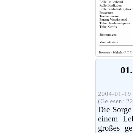
Rolle Isolierband
Rolle Bindfaden
Rolle Bindedraht (etwa 
Fettpresse
Taschenmesser
Benzin-Waschpinsel
Tube Handwaschpaste
Tube Kittifix
Sicherungen
Ventileinsätze
Bewerten - Schlecht
01.
2004-01-19 
(Gelesen: 2
Die Sorge
einem Leb
großes ge