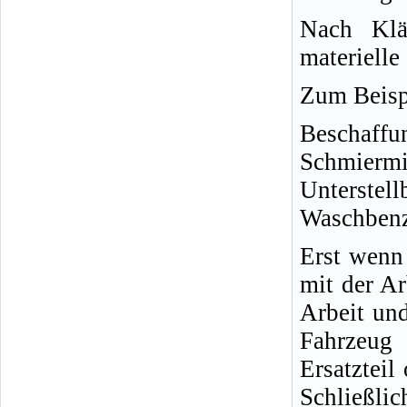
Nach Klä
materielle
Zum Beisp
Beschaffu
Schmiermi
Unterstel
Waschbenzi
Erst wenn 
mit der Ar
Arbeit und
Fahrzeug 
Ersatzteil
Schließlic