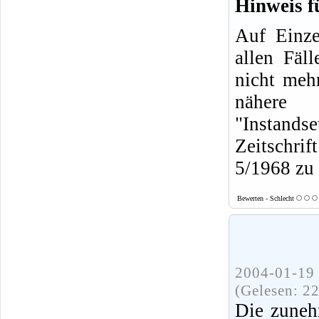
Hinweis f
Auf Einze
allen Fäl
nicht mehr
nähere
"Instands
Zeitschrif
5/1968 zu 
Bewerten - Schlecht
2004-01-19 
(Gelesen: 2
Die zuneh