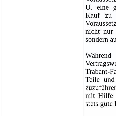
U. eine g
Kauf zu 
Vorausset
nicht nur
sondern au
Während d
Vertragsw
Trabant-F
Teile un
zuzuführe
mit Hilfe
stets gute