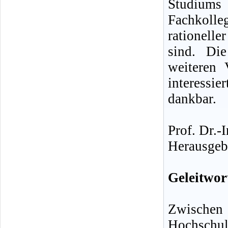
Studiums
Fachkolle
rationelle
sind. Die
weiteren 
interess
dankbar.
Prof. Dr.-
Herausgeb
Geleitwor
Zwischen
Hochschul