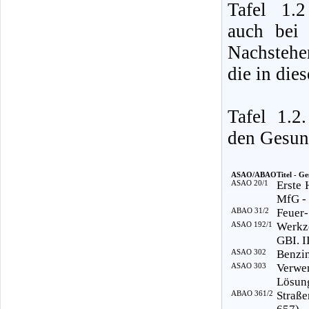
Tafel 1.
auch bei 
Nachstehe
die in die
Tafel 1.
den Gesund
ASAO/ABAO
Titel - Ge
ASAO 20/1
Erste 
MfG -
ABAO 31/2
Feuer-
ASAO 192/1
Werkz
GBI. I
ASAO 302
Benzin
ASAO 303
Verwe
Lösung
ABAO 361/2
Straße