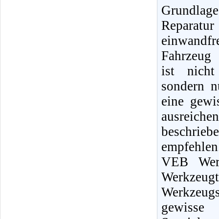
Grundlag
Reparat
einwandfr
Fahrzeug 
ist nicht
sondern n
eine gewi
ausreiche
beschrie
empfehlen
VEB Werk
Werkzeugt
Werkzeugs
gewisse 