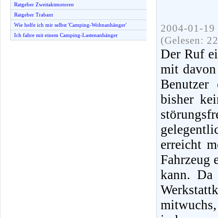
Ratgeber Zweitaktmotoren
Ratgeber Trabant
Wie helfe ich mir selbst 'Camping-Wohnanhänger'
2004-01-19 
Ich fahre mit einem Camping-Lastenanhänger
(Gelesen: 2
Der Ruf e
mit davon 
Benutzer 
bisher ke
störungsf
gelegentli
erreicht 
Fahrzeug e
kann. Da
Werkstat
mitwuchs, 