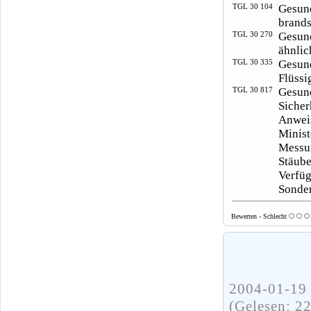
TGL 30 104
Gesun
brands
TGL 30 270
Gesun
ähnlic
TGL 30 335
Gesun
Flüssi
TGL 30 817
Gesun
Sicher
Anwei
Minist
Messu
Stäub
Verfü
Sonder
Bewerten - Schlecht
2004-01-19 
(Gelesen: 2