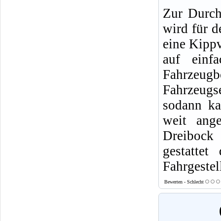
Zur Durch
wird für 
eine Kippv
auf einf
Fahrzeug
Fahrzeugs
sodann ka
weit ange
Dreibock 
gestattet
Fahrgestel
Bewerten - Schlecht