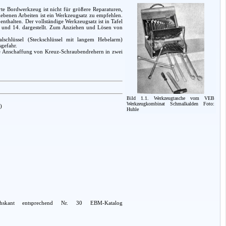
rte Bordwerkzeug ist nicht für größere Reparaturen,
iebenen Arbeiten ist ein Werkzeugsatz zu empfehlen.
thalten. Der vollständige Werkzeugsatz ist in Tafel
. und 14. dargestellt. Zum Anziehen und Lösen von
lschlüssel (Steckschlüssel mit langem Hebelarm)
sgefahr.
die Anschaffung von Kreuz-Schraubendrehern in zwei
Bild 1.1. Werkzeugtasche vom VEB
Werkzeugkombinat Schmalkalden Foto:
)
Huhle
hskant entsprechend Nr. 30 EBM-Katalog