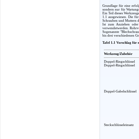
Grundlage für eine erfol
sondern nur für Wartungs
Ein Teil dieses Werkzeug
1.1 ausgewiesen. Die fü
Schrauben und Muttern d
Ist zum Anziehen oder 
verwendetwerden. Rohrver
Sogenannte "Blechschraub
bis drei verschiedenen G
Tafel 1.1 Vorschlag für
Werkzeug/Zubehör
Doppel-Ringschlüssel
Doppel-Ringschlüssel
Doppel-Gabelschlüssel
Steckschlüsseleinsatz