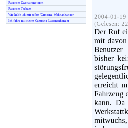
Ratgeber Zweitaktmotoren
Ratgeber Trabant
Wie helfe ich mir selbst 'Camping-Wohnanhänger'
2004-01-19 
Ich fahre mit einem Camping-Lastenanhänger
(Gelesen: 2
Der Ruf e
mit davon 
Benutzer 
bisher ke
störungsf
gelegentli
erreicht 
Fahrzeug e
kann. Da
Werkstat
mitwuchs, 