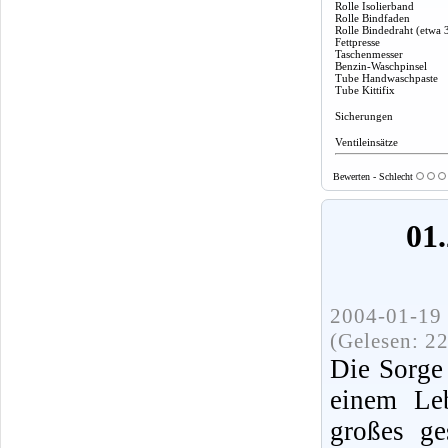
Rolle Isolierband
Rolle Bindfaden
Rolle Bindedraht (etwa 
Fettpresse
Taschenmesser
Benzin-Waschpinsel
Tube Handwaschpaste
Tube Kittifix
Sicherungen
Ventileinsätze
Bewerten - Schlecht
01.
2004-01-19 
(Gelesen: 2
Die Sorge
einem Leb
großes ge