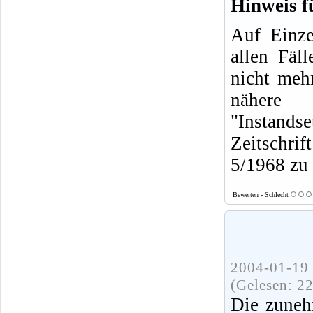
Hinweis f
Auf Einze
allen Fäl
nicht mehr
nähere
"Instands
Zeitschrif
5/1968 zu 
Bewerten - Schlecht
2004-01-19 
(Gelesen: 2
Die zuneh