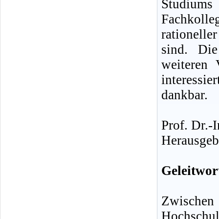
Studiums
Fachkolle
rationelle
sind. Die
weiteren 
interess
dankbar.
Prof. Dr.-
Herausgeb
Geleitwor
Zwischen
Hochschul