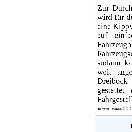
Zur Durch
wird für 
eine Kippv
auf einf
Fahrzeug
Fahrzeugs
sodann ka
weit ange
Dreibock 
gestattet
Fahrgestel
Bewerten - Schlecht