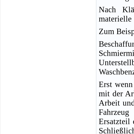
Nach Klä
materielle
Zum Beisp
Beschaffu
Schmiermi
Unterstel
Waschbenzi
Erst wenn 
mit der Ar
Arbeit und
Fahrzeug 
Ersatzteil
Schließlic