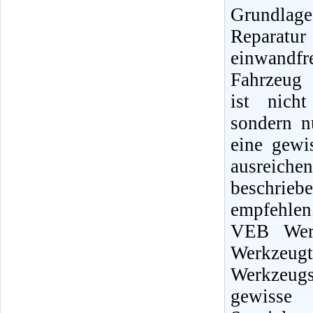
Grundlag
Reparat
einwandfr
Fahrzeug 
ist nicht
sondern n
eine gewi
ausreiche
beschrie
empfehlen
VEB Werk
Werkzeugt
Werkzeugs
gewisse 