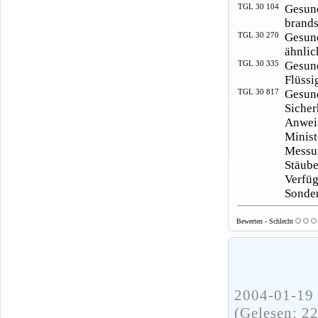
TGL 30 104
Gesun
brands
TGL 30 270
Gesun
ähnlic
TGL 30 335
Gesun
Flüssi
TGL 30 817
Gesun
Sicher
Anwei
Minist
Messu
Stäub
Verfü
Sonder
Bewerten - Schlecht
2004-01-19 
(Gelesen: 2