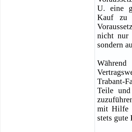
U. eine g
Kauf zu 
Vorausset
nicht nur
sondern au
Während d
Vertragsw
Trabant-F
Teile un
zuzuführe
mit Hilfe
stets gute