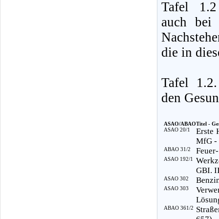
Tafel 1.
auch bei 
Nachstehe
die in die
Tafel 1.
den Gesund
ASAO/ABAO
Titel - Ge
ASAO 20/1
Erste 
MfG -
ABAO 31/2
Feuer-
ASAO 192/1
Werkz
GBI. I
ASAO 302
Benzin
ASAO 303
Verwe
Lösung
ABAO 361/2
Straße