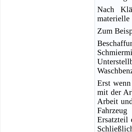
Nach Klä
materielle
Zum Beisp
Beschaffu
Schmiermi
Unterstel
Waschbenzi
Erst wenn 
mit der Ar
Arbeit und
Fahrzeug 
Ersatzteil
Schließlic