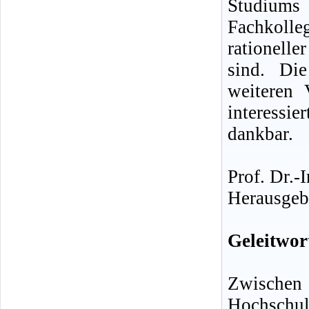
Studiums
Fachkolle
rationelle
sind. Die
weiteren 
interess
dankbar.
Prof. Dr.-
Herausgeb
Geleitwor
Zwischen
Hochschul