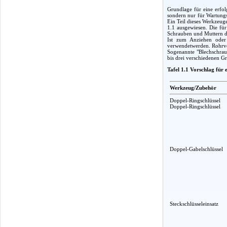
Grundlage für eine erfol
sondern nur für Wartungs
Ein Teil dieses Werkzeug
1.1 ausgewiesen. Die fü
Schrauben und Muttern d
Ist zum Anziehen oder 
verwendetwerden. Rohrver
Sogenannte "Blechschraub
bis drei verschiedenen G
Tafel 1.1 Vorschlag für
Werkzeug/Zubehör
Doppel-Ringschlüssel
Doppel-Ringschlüssel
Doppel-Gabelschlüssel
Steckschlüsseleinsatz