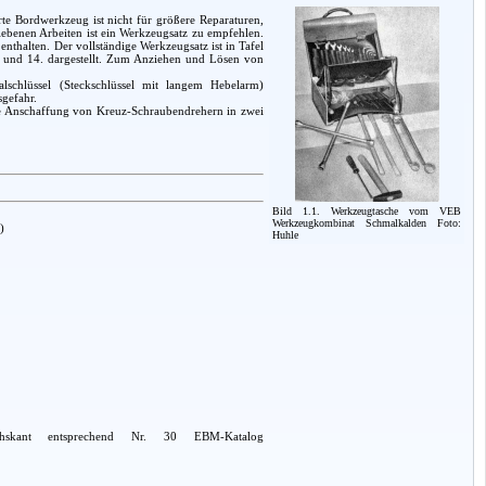
rte Bordwerkzeug ist nicht für größere Reparaturen,
iebenen Arbeiten ist ein Werkzeugsatz zu empfehlen.
thalten. Der vollständige Werkzeugsatz ist in Tafel
. und 14. dargestellt. Zum Anziehen und Lösen von
lschlüssel (Steckschlüssel mit langem Hebelarm)
sgefahr.
die Anschaffung von Kreuz-Schraubendrehern in zwei
Bild 1.1. Werkzeugtasche vom VEB
Werkzeugkombinat Schmalkalden Foto:
)
Huhle
hskant entsprechend Nr. 30 EBM-Katalog