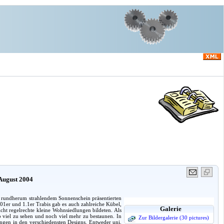
 August 2004
i rundherum strahlendem Sonnenschein präsentierten
01er und 1.1er Trabis gab es auch zahlreiche Kübel,
Galerie
ht regelrechte kleine Wohnsiedlungen bildeten. Als
viel zu sehen und noch viel mehr zu bestaunen. In
Zur Bildergalerie (30 pictures)
gen in den verschiedensten Designs. Entweder uni,