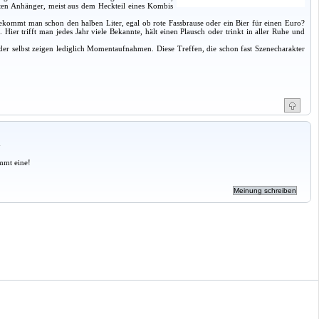
uten Anhänger, meist aus dem Heckteil eines Kombis
bekommt man schon den halben Liter, egal ob rote Fassbrause oder ein Bier für einen Euro?
ier trifft man jedes Jahr viele Bekannte, hält einen Plausch oder trinkt in aller Ruhe und
lder selbst zeigen lediglich Momentaufnahmen. Diese Treffen, die schon fast Szenecharakter
a
mmt eine!