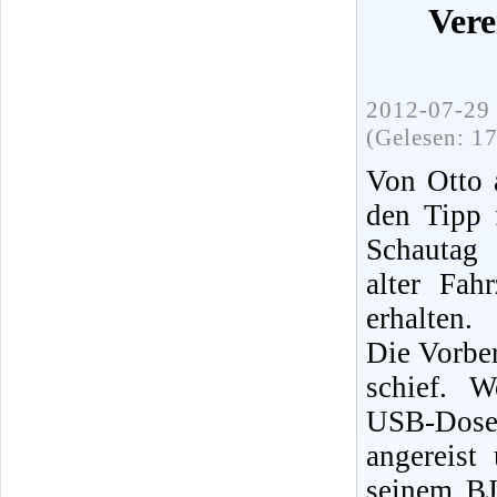
Vere
2012-07-29 
(Gelesen: 1
Von Otto 
den Tipp 
Schautag 
alter Fah
erhalten.
Die Vorber
schief. W
USB-Dose
angereist
seinem BJ