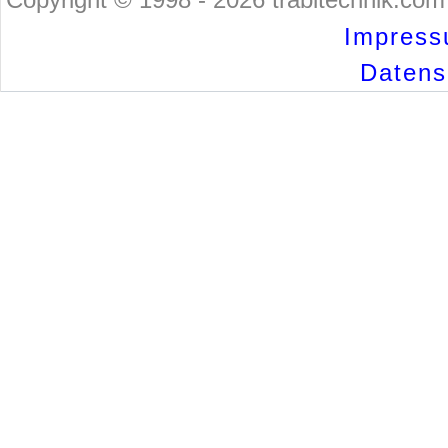
Impress
Datensc