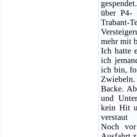
gespendet.
über P4- 
Trabant-
Versteiger
mehr mit b
Ich hatte
ich jeman
ich bin, f
Zwiebeln. 
Backe. Ab
und Unte
kein Hit 
verstaut
Noch vor
Ausfahrt 