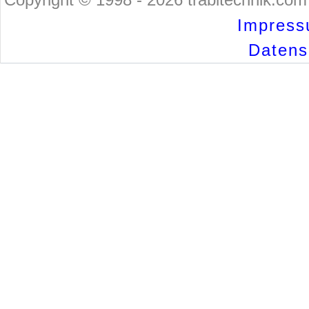
Impress
Datensc