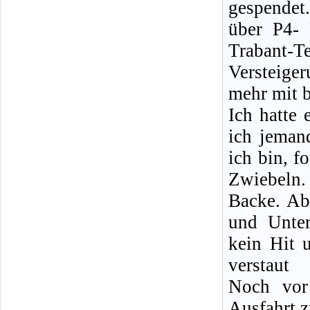
gespendet.
über P4- 
Trabant-
Versteiger
mehr mit b
Ich hatte
ich jeman
ich bin, f
Zwiebeln. 
Backe. Ab
und Unte
kein Hit 
verstaut
Noch vor
Ausfahrt 