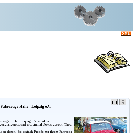
Fahrzeuge Halle - Leipzig e.V.
zeuge Halle - Leipzig e.V. erhalten.
ug angereist und erst einmal abseits gestellt. Theo,
bis zu denen, die einfach Freude mit ihrem Fahrzeug