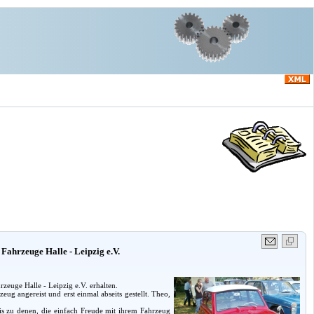
Fahrzeuge Halle - Leipzig e.V.
zeuge Halle - Leipzig e.V. erhalten.
ug angereist und erst einmal abseits gestellt. Theo,
bis zu denen, die einfach Freude mit ihrem Fahrzeug