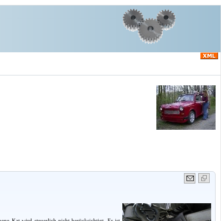
ne Kat wird steuerlich nicht berücksichtigt. Er ist