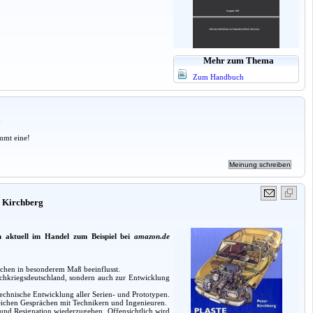
Mehr zum Thema
Zum Handbuch
a
mmt eine!
r Kirchberg
n aktuell im Handel zum Beispiel bei
amazon.de
nschen in besonderem Maß beeinflusst.
Nachkriegsdeutschland, sondern auch zur Entwicklung
technische Entwicklung aller Serien- und Prototypen.
lreichen Gesprächen mit Technikern und Ingenieuren.
nd Resignation wiederzugeben. Offensichtlich wird