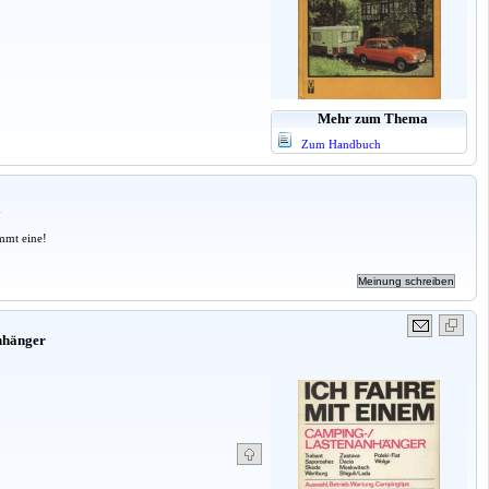
Mehr zum Thema
Zum Handbuch
a
mmt eine!
nhänger