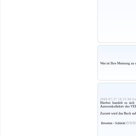
Was ist Ihre Meinung zu 
2009-07-27 19:22:00 Ge
Hierbei handelt es sic
Autorenkollektiv des VE
Zurzeit wird das Buch suk
Bewerten - Schlecht