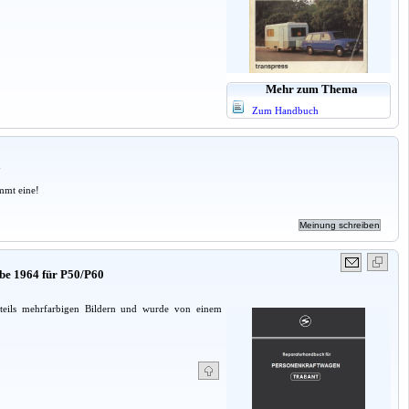
Mehr zum Thema
Zum Handbuch
a
mmt eine!
be 1964 für P50/P60
teils mehrfarbigen Bildern und wurde von einem