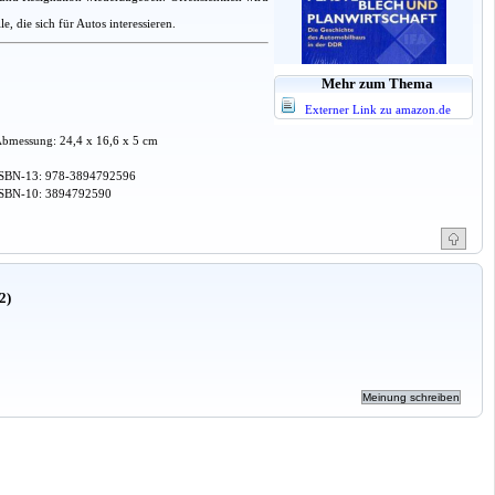
 die sich für Autos interessieren.
Mehr zum Thema
Externer Link zu amazon.de
bmessung: 24,4 x 16,6 x 5 cm
SBN-13: 978-3894792596
SBN-10: 3894792590
2)