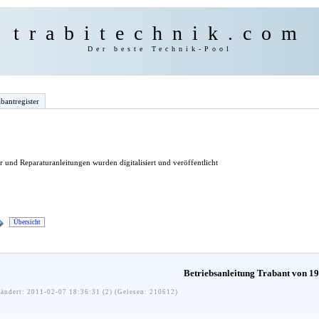
trabitechnik.com
Der beste Technik-Pool
bantregister
 und Reparaturanleitungen wurden digitalisiert und veröffentlicht
Übersicht
Betriebsanleitung Trabant von 1
ändert: 2011-02-07 18:36:31 (2) (Gelesen: 210612)