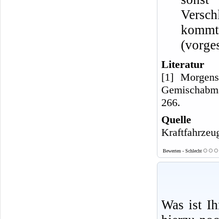
Versch
komm
(vorge
Literatur
[1] Morgens
Gemischabmag
266.
Quelle
Kraftfahrzeu
Bewerten - Schlecht
Was ist I