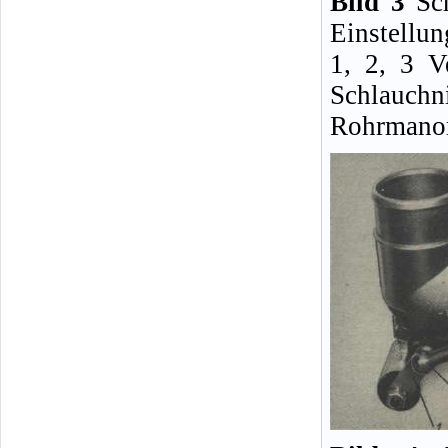
Bild 3
Sch
Einstellun
1, 2, 3 V
Schlauc
Rohrmanom