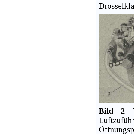
Drosselkl
Bild 2
Luftzufü
Öffnungspu