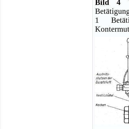
Bild 4
V
Betätigung
1 Betät
Kontermutt