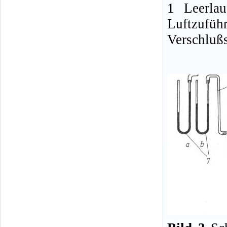
1 Leerlau
Luftzufüh
Verschluß