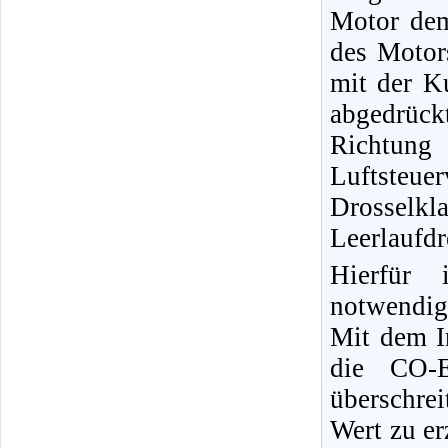
Motor de
des Motor
mit der K
abgedrück
Richtung
Luftsteuer
Drossel
Leerlaufd
Hierfür 
notwendig
Mit dem I
die CO-E
überschrei
Wert zu er