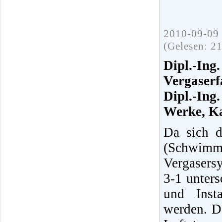
2010-09-09 
(Gelesen: 2
Dipl.-I
Vergaserf
Dipl.-In
Werke, K
Da sich 
(Schwimm
Vergasers
3-1 unters
und Inst
werden. D