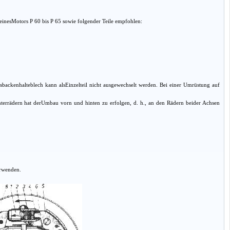
nesMotors P 60 bis P 65 sowie folgender Teile empfohlen:
ckenhalteblech kann alsEinzelteil nicht ausgewechselt werden. Bei einer Umrüstung auf
terrädern hat derUmbau vorn und hinten zu erfolgen, d. h., an den Rädern beider Achsen
erwenden.