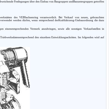
m abweichende Festlegungen über den Einbau von Baugruppen undBauuntergruppen getroffen
werkstätten des VEBSachsenring verantwortlich. Bei Verkauf von neuen, gebrauchten
en verwendet werden dürfen, wenn entsprechend derKraftfahrzeug-Umbauordnung die dazu
 einenentsprechenden Vermerk anzubringen, sowie alle sonstigen Verkaufsstellen in
 Triebwerksdatenentsprechend den einzelnen Entwicklungsschritten. Im folgenden wird auf