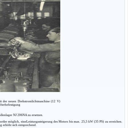
t der neuen Drehstromlichtmaschine (12 V)
fterbefestigung
ollenlager NJ 206NA zu ersetzen.
tler möglich, eineLeistungssteigerung des Motors bis max. 25,5 kW (35 PS) zu erreichen.
ag erhöht sich entsprechend.