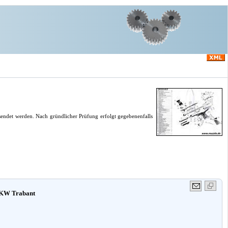
endet werden. Nach gründlicher Prüfung erfolgt gegebenenfalls
PKW Trabant