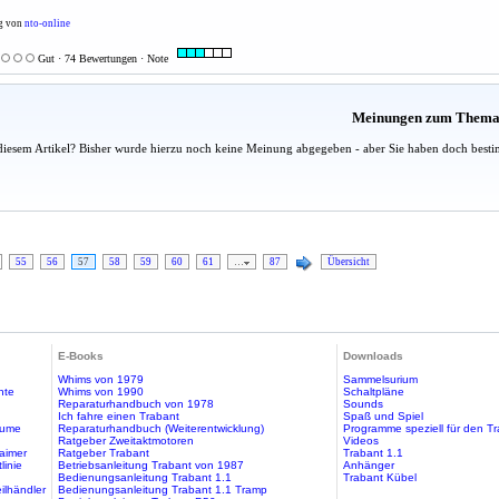
ng von
nto-online
Gut · 74 Bewertungen · Note
Meinungen zum Them
diesem Artikel? Bisher wurde hierzu noch keine Meinung abgegeben - aber Sie haben doch besti
55
56
57
58
59
60
61
…
87
Übersicht
E-Books
Downloads
Whims von 1979
Sammelsurium
hte
Whims von 1990
Schaltpläne
Reparaturhandbuch von 1978
Sounds
Ich fahre einen Trabant
Spaß und Spiel
äume
Reparaturhandbuch (Weiterentwicklung)
Programme speziell für den T
Ratgeber Zweitaktmotoren
Videos
aimer
Ratgeber Trabant
Trabant 1.1
linie
Betriebsanleitung Trabant von 1987
Anhänger
Bedienungsanleitung Trabant 1.1
Trabant Kübel
ilhändler
Bedienungsanleitung Trabant 1.1 Tramp