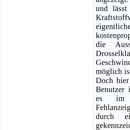
und lässt
Kraftstof
eigentlich
kostenprop
die Auss
Drossel
Geschwind
möglich is
Doch hier
Benutzer 
es im u
Fehlanzeig
durch ei
gekennzeic