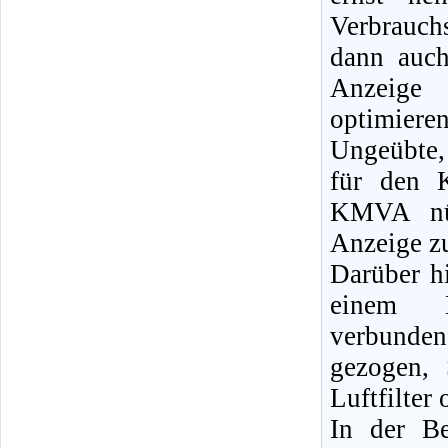
Verbrauch
dann auch
Anzeige 
optimieren
Ungeübte,
für den K
KMVA nütz
Anzeige z
Darüber hi
einem Kr
verbunden
gezogen, 
Luftfilter
In der Be