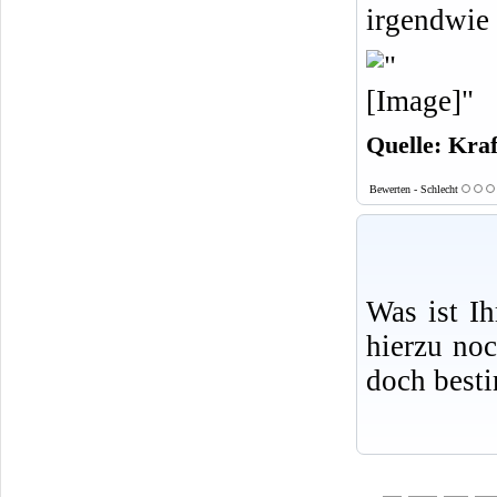
irgendwie 
Quelle: Kraf
Bewerten - Schlecht
Was ist I
hierzu no
doch best