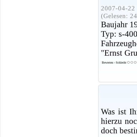
2007-04-22 
(Gelesen: 2
Baujahr 1
Typ: s-40
Fahrzeugh
"Ernst Gr
Bewerten - Schlecht
Was ist I
hierzu no
doch best