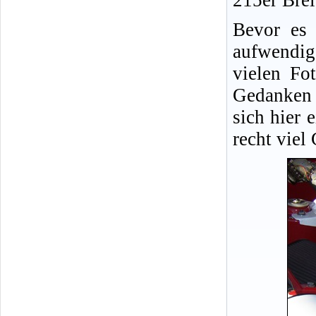
215er Brei
Bevor es 
aufwendig
vielen Fo
Gedanken 
sich hier 
recht viel 