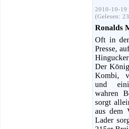
2010-10-19 
(Gelesen: 2
Ronalds 
Oft in de
Presse, au
Hingucker 
Der König
Kombi, v
und eini
wahren Bo
sorgt all
aus dem 
Lader sor