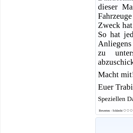
dieser Ma
Fahrzeuge
Zweck hat
So hat je
Anliegens
zu unter
abzuschic
Macht mit
Euer Trab
Speziellen D
Bewerten - Schlecht