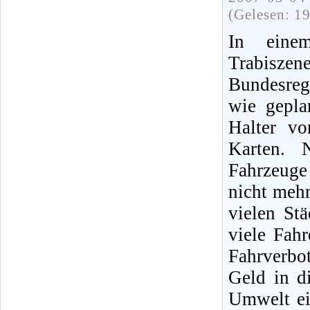
(Gelesen: 1
In eine
Trabiszen
Bundesreg
wie gepla
Halter vo
Karten. 
Fahrzeuge
nicht mehr
vielen Stä
viele Fah
Fahrverbo
Geld in 
Umwelt ei