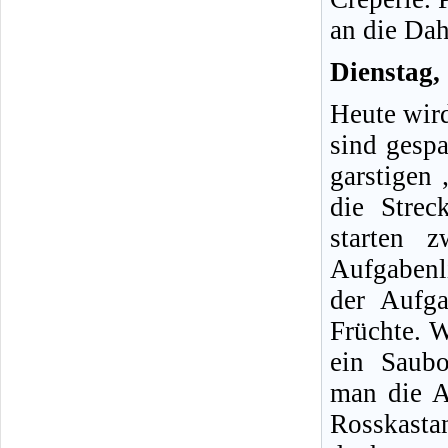
an die Da
Dienstag,
Heute wird
sind gesp
garstigen
die Strec
starten 
Aufgabenl
der Aufga
Früchte. 
ein Saubo
man die A
Rosskasta