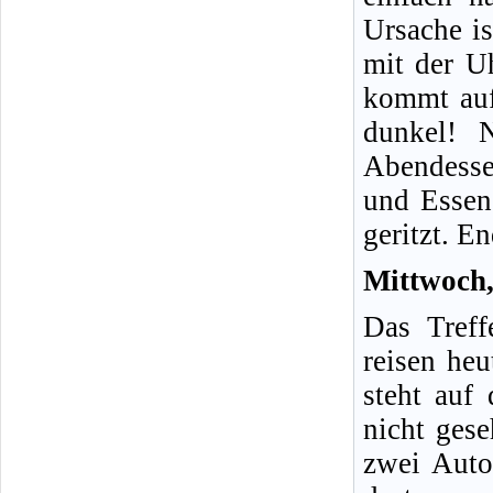
Ursache is
mit der U
kommt auf 
dunkel! 
Abendesse
und Essen 
geritzt. En
Mittwoch,
Das Treff
reisen heu
steht auf
nicht ges
zwei Auto