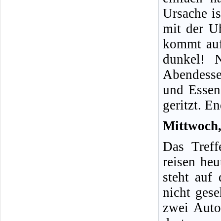
Ursache is
mit der U
kommt auf 
dunkel! 
Abendesse
und Essen 
geritzt. En
Mittwoch,
Das Treff
reisen heu
steht auf
nicht ges
zwei Auto