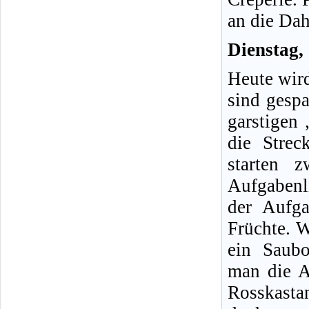
an die Da
Dienstag,
Heute wird
sind gesp
garstigen
die Strec
starten 
Aufgabenl
der Aufga
Früchte. 
ein Saubo
man die A
Rosskasta