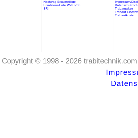
Nachtrag Ersatzteilliste
Impressum/Discl
Ersatzteile-Liste P50, P60
Datenschutzricht
SRI
Trabantwitze
Trabant Ersatzte
Trabantkosten
Copyright © 1998 - 2026 trabitechnik.com 
Impress
Datensc