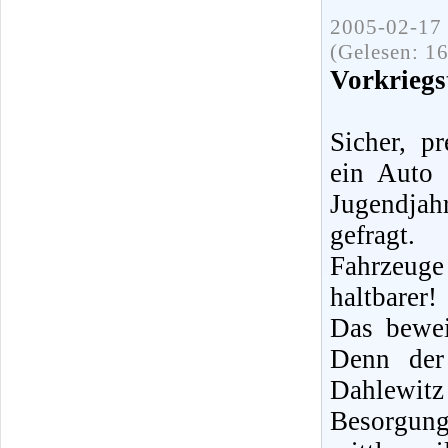
2005-02-17 
(Gelesen: 1
Vorkriegs
Sicher, p
ein Auto 
Jugendja
gefragt.
Fahrzeu
haltbarer!
Das bewei
Denn der 
Dahlewit
Besorgu