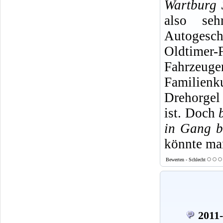
Wartburg 
also se
Autogesch
Oldtimer-
Fahrzeuge
Familienk
Drehorgel
ist. Doch
in Gang b
könnte man
Bewerten - Schlecht
2011-