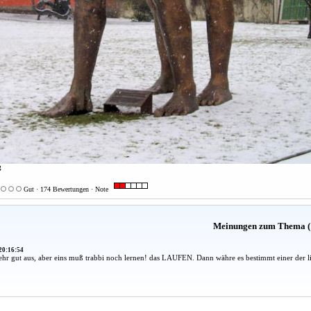
g
Gut · 174 Bewertungen · Note
Meinungen zum Thema (
20:16:54
sehr gut aus, aber eins muß trabbi noch lernen! das LAUFEN. Dann währe es bestimmt einer der lieb