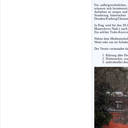
Ein außergewöhnliches, 
erinnern sich facettenre
Aufsehen zu sorgen und 
Sonderzug historischen
Dresden/Freiberg/Chemnit
In Prag wird für den 30.
Masarykovo Nadr.) nach 
Ein solcher Trabi-Konvoi 
Neben dem Medientrubel m
West) oder um im Schatten
Der Verein veranstaltet 
Klärung aller De
Dolmetscher, wa
individuelles An