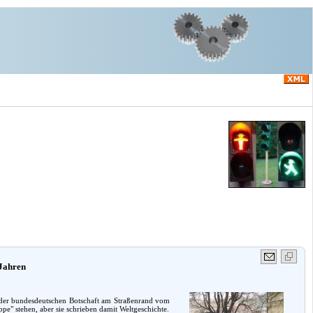
 Jahren
he der bundesdeutschen Botschaft am Straßenrand vom
e" stehen, aber sie schrieben damit Weltgeschichte.