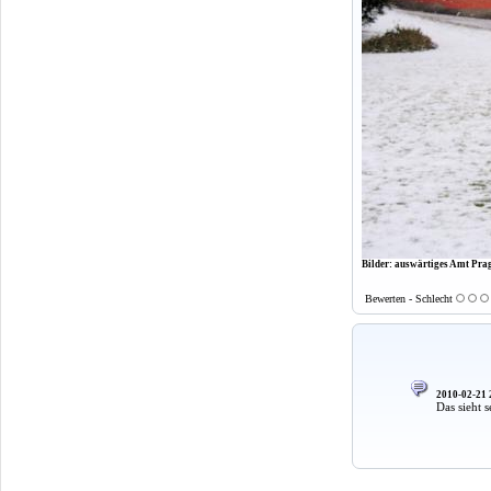
Bilder: auswärtiges Amt Pra
Bewerten - Schlecht
2010-02-21 
Das sieht 