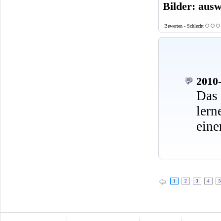
Bilder: aus
Bewerten - Schlecht
2010-
Das 
ler
eine
1
2
3
4
5