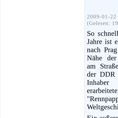
2009-01-22 
(Gelesen: 1
So schnel
Jahre ist 
nach Prag
Nähe der 
am Straß
der DDR 
Inhaber
erarbei
"Rennpap
Weltgeschi