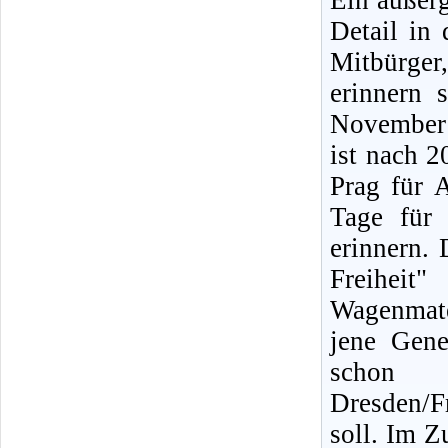
Ein außer
Detail in
Mitbürger,
erinnern 
November 
ist nach 2
Prag für 
Tage für
erinnern.
Freihei
Wagenmate
jene Gene
schon
Dresden/
soll. Im Z