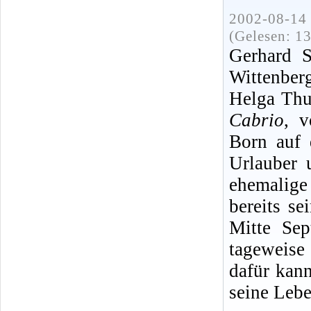
2002-08-14 
(Gelesen: 1
Gerhard 
Wittenber
Helga Thu
Cabrio
, v
Born auf 
Urlauber 
ehemalig
bereits s
Mitte Sep
tageweise
dafür kan
seine Lebe