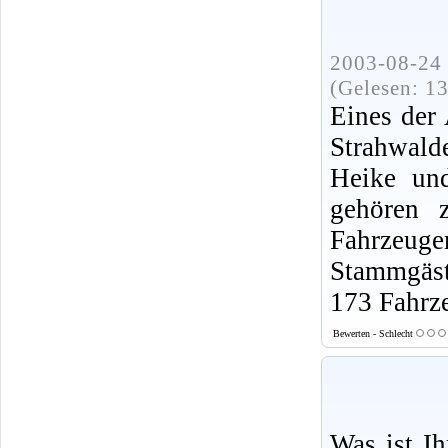
2003-08-24 
(Gelesen: 1
Eines der 
Strahwald
Heike un
gehören 
Fahrzeu
Stammgäst
173 Fahrze
Bewerten - Schlecht
Was ist I