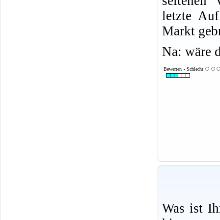
seltenen 
letzte Au
Markt gebr
Na: wäre d
Bewerten - Schlecht
Was ist I