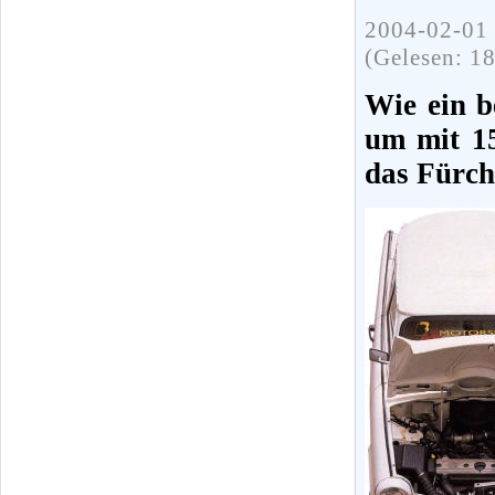
2004-02-01 
(Gelesen: 1
Wie ein b
um mit 1
das Fürch