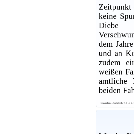
Zeitpunkt 
keine Spu
Diebe o
Verschwund
dem Jahre
und an Ko
zudem ei
weißen Fa
amtliche
beiden Fah
Bewerten - Schlecht