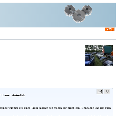
r blauen Autodieb
gfinger stibitzte erst einen Trabi, machte den Wagen zur brüchigen Rennpappe und rief auch