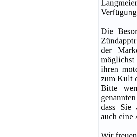
Langmei
Verfügung
Die Beson
Zündapptr
der Mark
möglichst
ihren moto
zum Kult 
Bitte we
genannten 
dass Sie 
auch eine 
Wir freuen