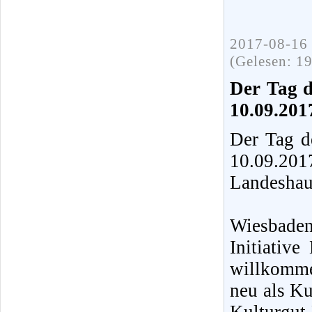
2017-08-16 
(Gelesen: 1
Der Tag d
10.09.201
Der Tag d
10.09.20
Landeshau
Wiesbaden
Initiative
willkomme
neu als Ku