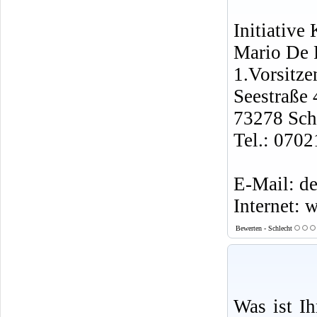
Initiative
Mario De 
1.Vorsitze
Seestraße 
73278 Sch
Tel.: 070
E-Mail: d
Internet: 
Bewerten - Schlecht
Was ist I