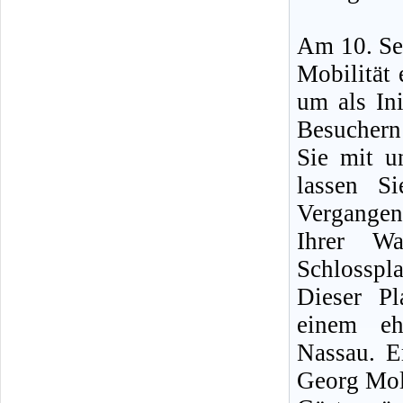
Am 10. Sep
Mobilität 
um als Ini
Besucher
Sie mit u
lassen S
Vergangen
Ihrer Wa
Schlosspla
Dieser P
einem eh
Nassau. E
Georg Moll