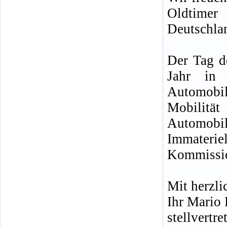
Oldtimer
Deutschla
Der Tag d
Jahr in 
Automobile
Mobilitä
Automobil
Immateri
Kommissio
Mit herzl
Ihr Mario
stellvertre