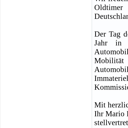
Oldtimer
Deutschla
Der Tag d
Jahr in 
Automobile
Mobilitä
Automobil
Immateri
Kommissio
Mit herzl
Ihr Mario
stellvertre