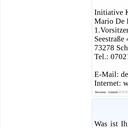
Initiative
Mario De 
1.Vorsitze
Seestraße 
73278 Sch
Tel.: 070
E-Mail: d
Internet: 
Bewerten - Schlecht
Was ist I