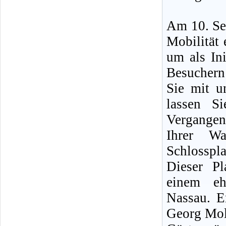
Am 10. Sep
Mobilität 
um als Ini
Besucher
Sie mit u
lassen S
Vergangen
Ihrer Wa
Schlosspla
Dieser P
einem eh
Nassau. E
Georg Moll