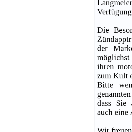
Langmei
Verfügung
Die Beson
Zündapptr
der Mark
möglichst
ihren moto
zum Kult 
Bitte we
genannten 
dass Sie 
auch eine 
Wir freuen