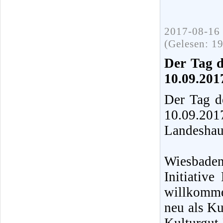
2017-08-16 
(Gelesen: 1
Der Tag d
10.09.201
Der Tag d
10.09.20
Landeshau
Wiesbaden
Initiative
willkomme
neu als Ku