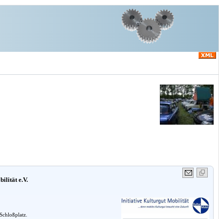
ilität e.V.
Schloßplatz.