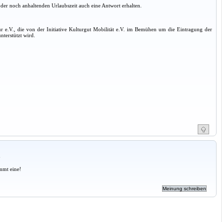
d der noch anhaltenden Urlaubszeit auch eine Antwort erhalten.
ur e.V., die von der Initiative Kulturgut Mobilität e.V. im Bemühen um die Eintragung der
terstützt wird.
a
mmt eine!