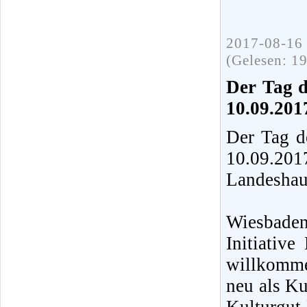
2017-08-16 
(Gelesen: 1
Der Tag d
10.09.201
Der Tag d
10.09.20
Landeshau
Wiesbaden
Initiative
willkomme
neu als Ku