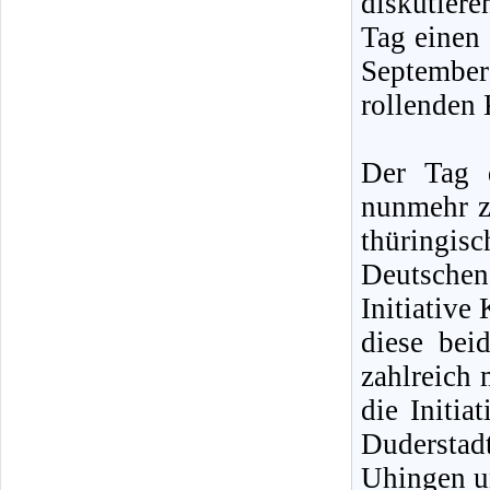
diskutiere
Tag einen
Septembe
rollenden 
Der Tag 
nunmehr z
thüringisc
Deutsche
Initiative
diese bei
zahlreich
die Initia
Dudersta
Uhingen u