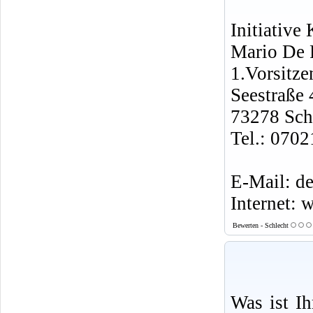
Initiative
Mario De 
1.Vorsitze
Seestraße 
73278 Sch
Tel.: 070
E-Mail: d
Internet: 
Bewerten - Schlecht
Was ist I