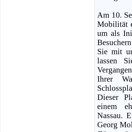
Am 10. Sep
Mobilität 
um als Ini
Besucher
Sie mit u
lassen S
Vergangen
Ihrer Wa
Schlosspla
Dieser P
einem eh
Nassau. E
Georg Moll