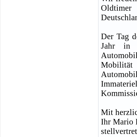
Oldtimer
Deutschla
Der Tag d
Jahr in 
Automobile
Mobilitä
Automobil
Immateri
Kommissio
Mit herzl
Ihr Mario
stellvertre