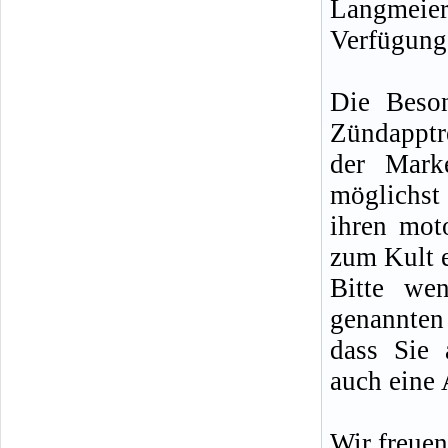
Langmei
Verfügung
Die Beson
Zündapptr
der Mark
möglichst
ihren moto
zum Kult 
Bitte we
genannten 
dass Sie 
auch eine 
Wir freuen