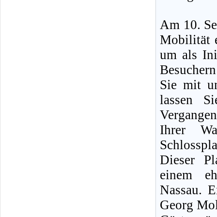
Am 10. Sep
Mobilität 
um als Ini
Besucher
Sie mit u
lassen S
Vergangen
Ihrer Wa
Schlosspla
Dieser P
einem eh
Nassau. E
Georg Moll