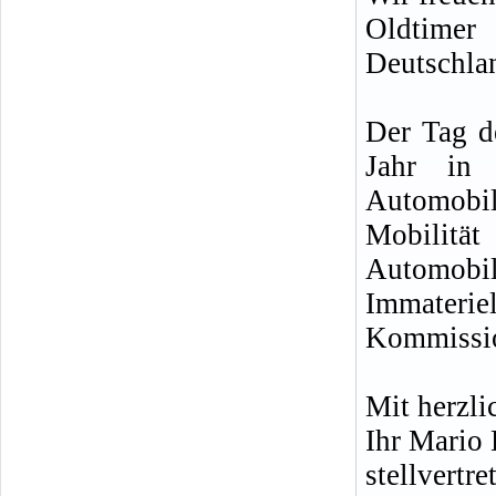
Oldtimer
Deutschla
Der Tag d
Jahr in 
Automobile
Mobilitä
Automobil
Immateri
Kommissio
Mit herzl
Ihr Mario
stellvertre