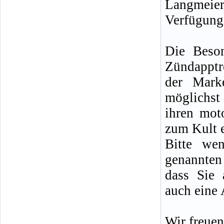
Langmei
Verfügung
Die Beson
Zündapptr
der Mark
möglichst
ihren moto
zum Kult 
Bitte we
genannten 
dass Sie 
auch eine 
Wir freuen