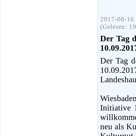
2017-08-16 
(Gelesen: 1
Der Tag d
10.09.201
Der Tag d
10.09.20
Landeshau
Wiesbaden
Initiative
willkomme
neu als Ku