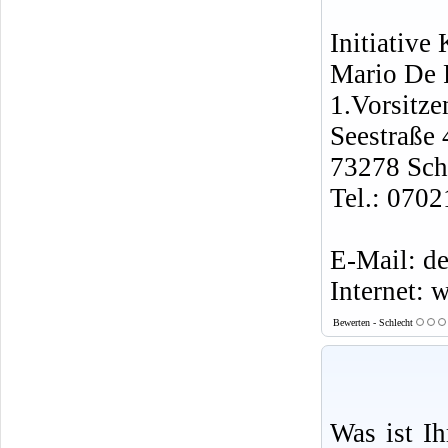
Initiative
Mario De 
1.Vorsitze
Seestraße 
73278 Sch
Tel.: 070
E-Mail: d
Internet: 
Bewerten - Schlecht
Was ist I