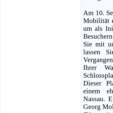
Am 10. Sep
Mobilität 
um als Ini
Besucher
Sie mit u
lassen S
Vergangen
Ihrer Wa
Schlosspla
Dieser P
einem eh
Nassau. E
Georg Moll