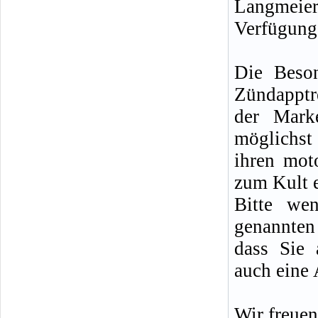
Langmei
Verfügung
Die Beson
Zündapptr
der Mark
möglichst
ihren moto
zum Kult 
Bitte we
genannten 
dass Sie 
auch eine 
Wir freuen