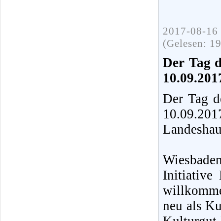
2017-08-16 
(Gelesen: 1
Der Tag d
10.09.201
Der Tag d
10.09.20
Landeshau
Wiesbaden
Initiative
willkomme
neu als Ku