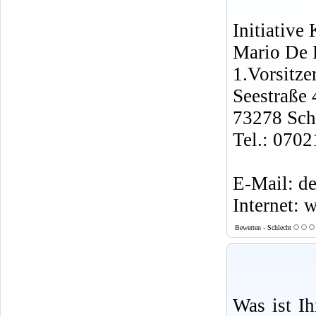
Initiative
Mario De 
1.Vorsitze
Seestraße 
73278 Sch
Tel.: 070
E-Mail: d
Internet: 
Bewerten - Schlecht
Was ist I