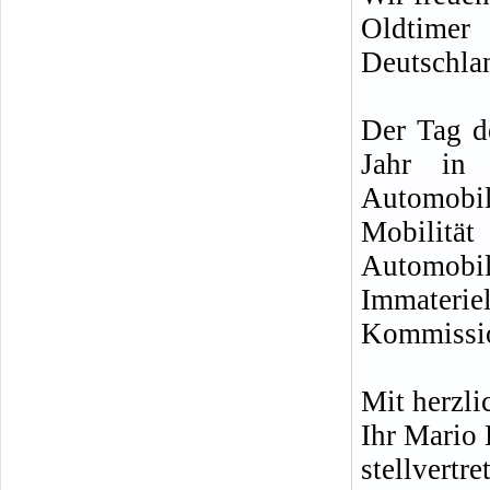
Oldtimer
Deutschla
Der Tag d
Jahr in 
Automobile
Mobilitä
Automobil
Immateri
Kommissio
Mit herzl
Ihr Mario
stellvertre