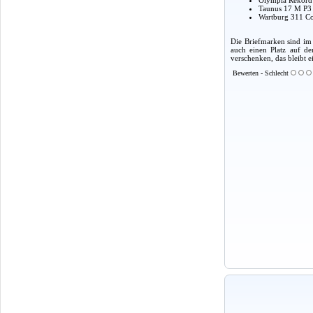
Olympia Rekord 
Taunus 17 M P3 
Wartburg 311 Co
Die Briefmarken sind im 
auch einen Platz auf de
verschenken, das bleibt e
Bewerten - Schlecht