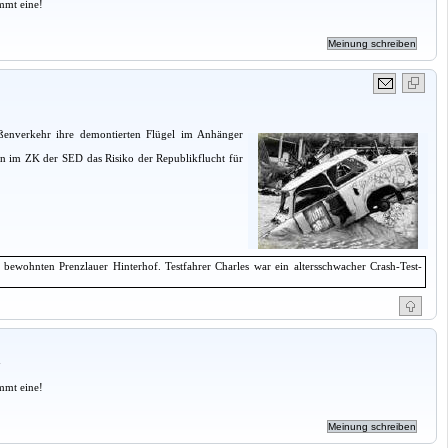
mmt eine!
ßenverkehr ihre demontierten Flügel im Anhänger
n im ZK der SED das Risiko der Republikflucht für
bewohnten Prenzlauer Hinterhof. Testfahrer Charles war ein altersschwacher Crash-Test-
a
mmt eine!