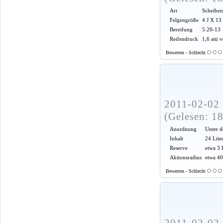
Art
Scheiben
Felgengröße
4 J X 13
Bereifung
5.20-13
Reifendruck
1,6 atü 
Bewerten - Schlecht
2011-02-02 
(Gelesen: 1
Anordnung
Unter d
Inhalt
24 Lite
Reserve
etwa 3 
Aktionsradius
etwa 4
Bewerten - Schlecht
2011-02-02 