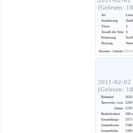
(Gelesen: 1
Art
Limo
Ausführung
Stah
Türen
2
Anzahl der Sitze
4
Polsterung
Stof
Heizung
Warm
Bewerten - Schlecht
2011-02-02 
(Gelesen: 1
Radstand
2020
Spurweite, vorn
1200
hinten
1220
Bodenfreiheit
180 
Gesamtlänge
3375
Gesamtbreite
1500
Gesamthöhe
1395