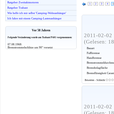
Ratgeber Zweitaktmotoren
1
2
3
4
5
Ratgeber Trabant
Wie helfe ich mir selbst 'Camping-Wohnanhänger'
Ich fahre mit einem Camping-Lastenanhänger
Vor 58 Jahren
2011-02-02 
Folgende Veränderung wurde am Trabant P 601 vorgenommen:
(Gelesen: 1
07.08.1968:
Bremstrommelschlitze um 90° versetzt
Bauart
Fußbremse
Handbremse
Bremstrommeldurchme
Bremsbelagfläche
Bremsflüssigkeit Cara
Bewerten - Schlecht
2011-02-02 
(Gelesen: 1