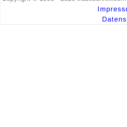
Impress
Datensc