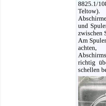
8825.1/1
Teltow).
Abschirme
und Spule
zwischen 
Am Spulen
achten,
Abschirmsc
richtig ü
schellen b