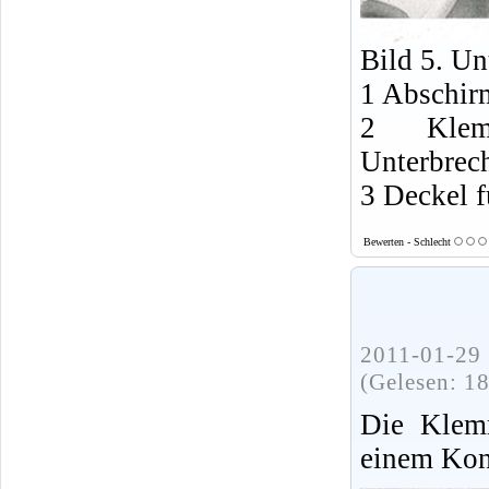
Bild 5. Un
1 Abschirm
2 Klemm
Unterbrec
3 Deckel 
Bewerten - Schlecht
2011-01-29 
(Gelesen: 1
Die Klem
einem Kon